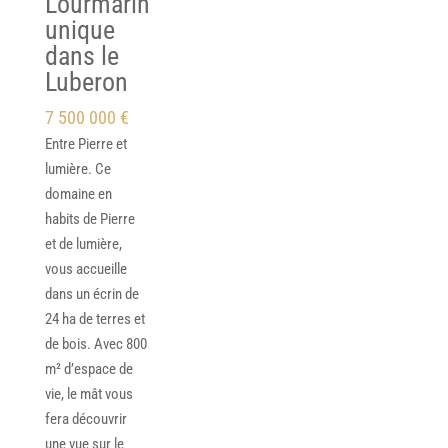
Lourmarin
unique
dans le
Luberon
7 500 000 €
Entre Pierre et
lumière. Ce
domaine en
habits de Pierre
et de lumière,
vous accueille
dans un écrin de
24 ha de terres et
de bois. Avec 800
m² d’espace de
vie, le mât vous
fera découvrir
une vue sur le