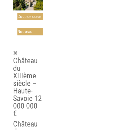
Coup de cœur
Nouveau
38
Château
du
XIIIème
siècle –
Haute-
Savoie
12
000 000
€
Château