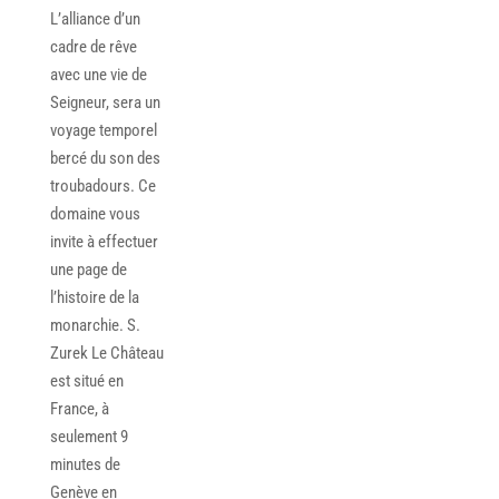
L’alliance d’un
cadre de rêve
avec une vie de
Seigneur, sera un
voyage temporel
bercé du son des
troubadours. Ce
domaine vous
invite à effectuer
une page de
l’histoire de la
monarchie. S.
Zurek Le Château
est situé en
France, à
seulement 9
minutes de
Genève en