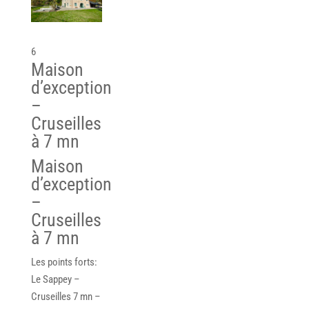
6
Maison
d’exception
–
Cruseilles
à 7 mn
Maison
d’exception
–
Cruseilles
à 7 mn
Les points forts:
Le Sappey –
Cruseilles 7 mn –