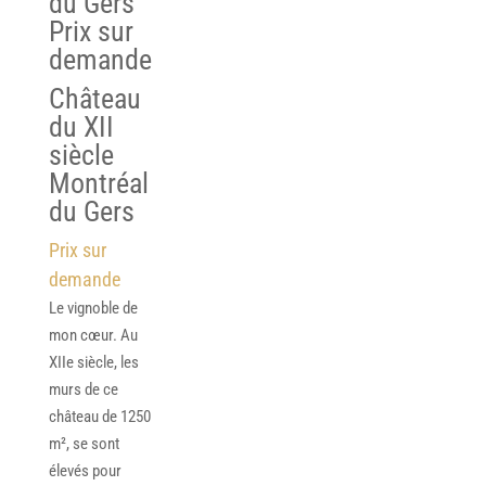
du Gers
Prix sur
demande
Château
du XII
siècle
Montréal
du Gers
Prix sur
demande
Le vignoble de
mon cœur. Au
XIIe siècle, les
murs de ce
château de 1250
m², se sont
élevés pour