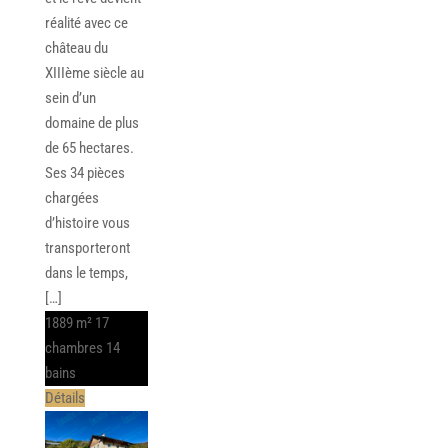
réalité avec ce
château du
XIIIème siècle au
sein d’un
domaine de plus
de 65 hectares.
Ses 34 pièces
chargées
d’histoire vous
transporteront
dans le temps,
[…]
1889 m²
17
chambres
14
bains
Détails