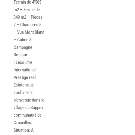
Terrain de 4’585
m2 – Ferme de
340 m2 – Pièces
7 – Chambres 5
– Vue Mont Blanc
– Calme &
Campagne –
Bonjour
! Lecoultre
International
Prestige real
Estate vous
souhaite la
bienvenue dans le
village du Sappey,
communauté de
Cruseilles.
Situation: A