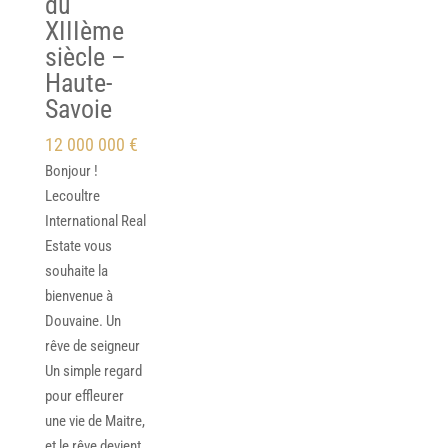
du
XIIIème
siècle –
Haute-
Savoie
12 000 000 €
Bonjour !
Lecoultre
International Real
Estate vous
souhaite la
bienvenue à
Douvaine. Un
rêve de seigneur
Un simple regard
pour effleurer
une vie de Maitre,
et le rêve devient