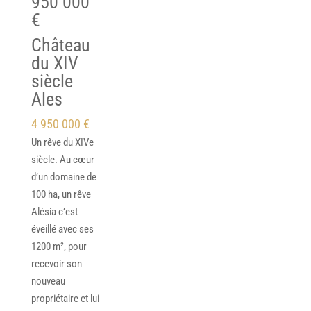
950 000
€
Château
du XIV
siècle
Ales
4 950 000 €
Un rêve du XIVe
siècle. Au cœur
d’un domaine de
100 ha, un rêve
Alésia c’est
éveillé avec ses
1200 m², pour
recevoir son
nouveau
propriétaire et lui